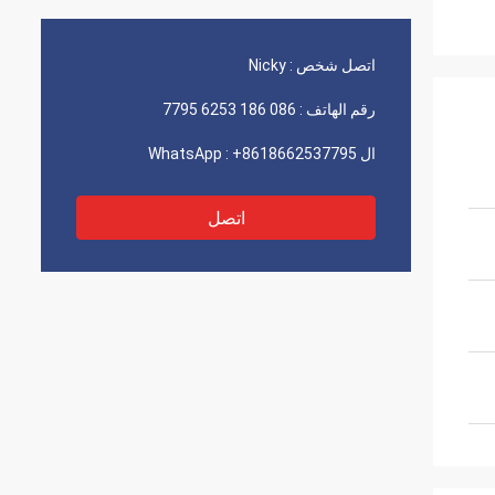
اتصل شخص :
Nicky
رقم الهاتف :
086 186 6253 7795
ال WhatsApp :
+8618662537795
اتصل