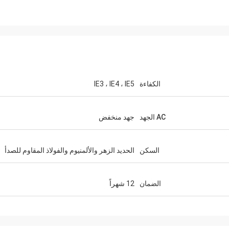
الكفاءة
IE3 ، IE4 ، IE5
AC الجهد
جهد منخفض
السكن
الحديد الزهر والألمنيوم والفولاذ المقاوم للصدأ
الضمان
12 شهراً