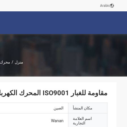
Arabic
منزل
/
محرك ك
مقاومة للغبار ISO9001 المحرك الكهربائي عالي الكفاءة لأجهزة العلاج
مكان المنشأ
الصين
اسم العلامة
Wanan
التجارية