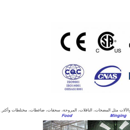
ة والآلات مثل المضخات، الناقلات، المروحة، سحقات، ضاغطات، مختلطات وأكثر.