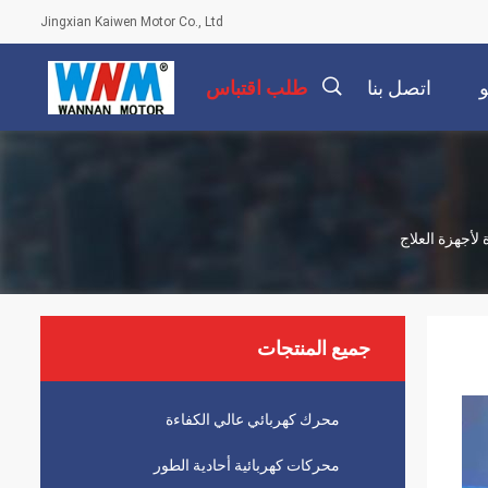
Jingxian Kaiwen Motor Co., Ltd
اتصل بنا
طلب اقتباس
描
述
جميع المنتجات
محرك كهربائي عالي الكفاءة
محركات كهربائية أحادية الطور