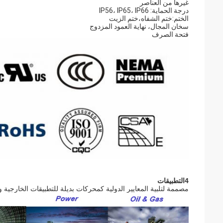
غيرها من العناصر
درجة الحماية: IP56، IP65، IP66
الختم:ختم الشفاه،ختم الزيت
سخان المجال، نهاية العمود المزدوج
فتحة الصرف
4التطبيقات
مصممة لتلبية المعايير الدولية كمحركات بديلة للتطبيقات الخارجي