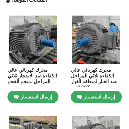
محرك كهربائي عالي
محرك كهربائي عالي
الكفاءة ثلاثي المراحل
الكفاءة ضد الانفجار ثلاثي
ضد الغبار لمنطقة الغبار
المراحل لمنجم الفحم
مع GOST
منزل
إرسال استفسار
إرسال استفسار
حول بنا
إتصال