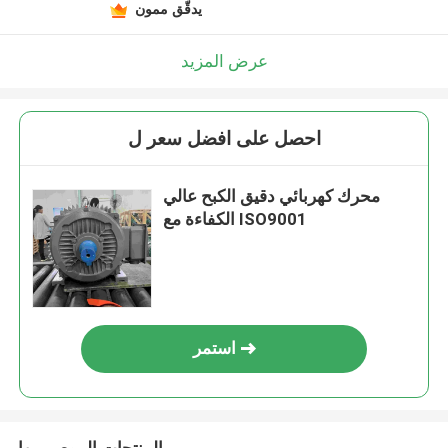
يدقّق ممون
عرض المزيد
احصل على افضل سعر ل
محرك كهربائي دقيق الكبح عالي
الكفاءة مع ISO9001
استمر
المنتجات الموصى بها