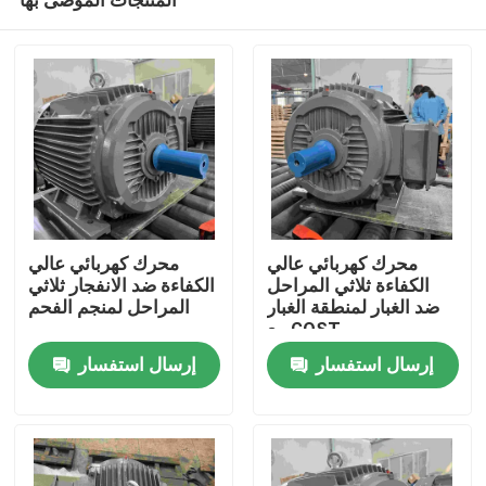
محرك كهربائي عالي
محرك كهربائي عالي
الكفاءة ثلاثي المراحل
الكفاءة ضد الانفجار ثلاثي
ضد الغبار لمنطقة الغبار
المراحل لمنجم الفحم
مع GOST
منزل
إرسال استفسار
إرسال استفسار
حول بنا
إتصال