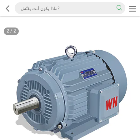
2
/
2