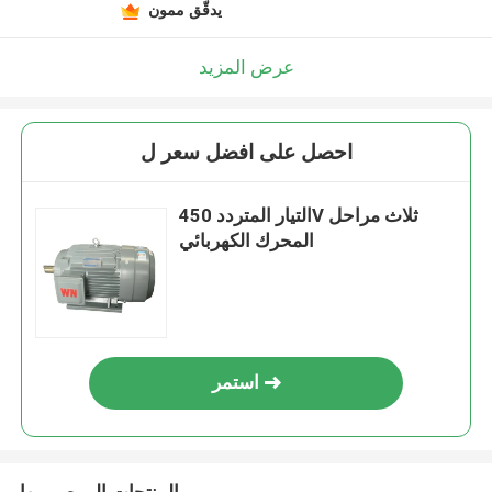
يدقّق ممون
عرض المزيد
احصل على افضل سعر ل
التيار المتردد 450V ثلاث مراحل
المحرك الكهربائي
استمر
المنتجات الموصى بها