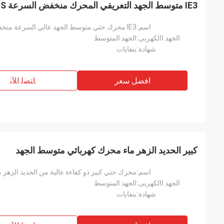
IE3 متوسط ​​الجهد التعريفي المحرك منخفض السرعة ROHS الحديد الزهر
اسم:
IE3 محرك حثي متوسط ​​الجهد عالي السرعة منخفض السرعة مع ROHS
الجهد االكهربى:
الجهد المتوسط
شهادة:
بنفايات
افضل سعر
ﺎﺘﺼﻟ ﺍﻶﻧ
كبير الحديد الزهر ماء محرك كهربائي متوسط ​​الجهد
اسم:
محرك حثي كبير ذو كفاءة عالية من الحديد الزهر مع HS
الجهد االكهربى:
الجهد المتوسط
شهادة:
بنفايات