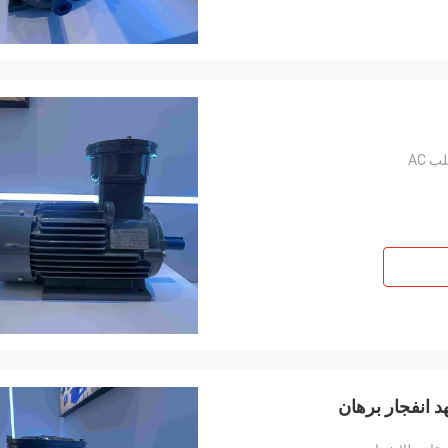
 AC
 انفجار برهان