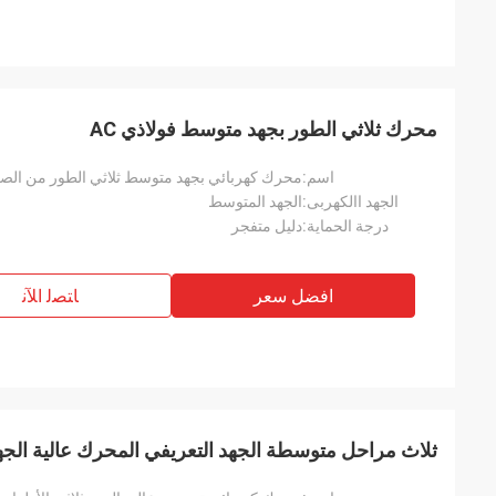
محرك ثلاثي الطور بجهد متوسط ​​فولاذي AC
اسم:
محرك كهربائي بجهد متوسط ​​ثلاثي الطور من الصلب
الجهد االكهربى:
الجهد المتوسط
درجة الحماية:
دليل متفجر
افضل سعر
ﺎﺘﺼﻟ ﺍﻶﻧ
ثلاث مراحل متوسطة الجهد التعريفي المحرك عالية الجهد