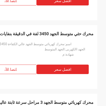
افضل سعر
ﺎﺘﺼﻟ ﺍﻶﻧ
محرك حثي متوسط ​​الجهد 3450 لفة في الدقيقة بنفايات عالية الكفاءة
اسم:
محرك كهربائي متوسط ​​الجهد عالي الكفاءة 3450 دورة في الدقيقة مع بنفايات
الجهد االكهربى:
الجهد المتوسط
شهادة:
م
افضل سعر
ﺎﺘﺼﻟ ﺍﻶﻧ
محرك كهربائي متوسط ​​الجهد 3 مراحل سرعة ثابتة عالية الكفاءة