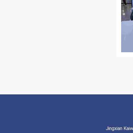
Jingxian Kai