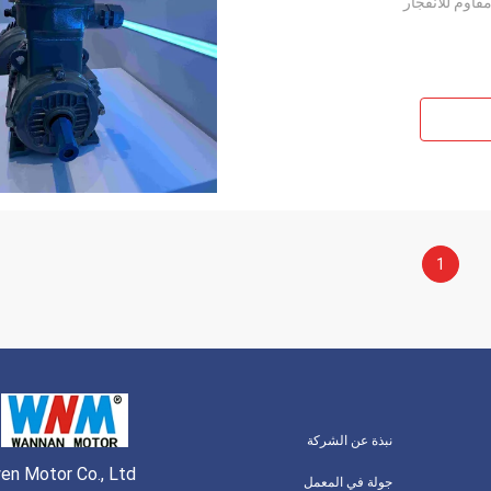
قاوم للانفجار
1
نبذة عن الشركة
wen Motor Co., Ltd
جولة في المعمل