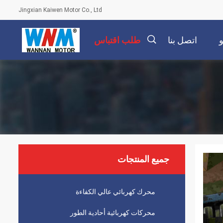
Jingxian Kaiwen Motor Co., Ltd
اتصل بنا
طلب اقتباس
描
述
جميع المنتجات
محرك كهربائي عالي الكفاءة
محركات كهربائية أحادية الطور