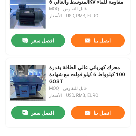
المتوسط ​​والعالي 6KV مقاومة للماء
MOQ：قابل للتفاوض
الأسعار：USD, RMB, EURO
اتصل بنا
افضل سعر
محرك كهربائي عالي الطاقة بقدرة
100 كيلوواط 6 كيلو فولت مع شهادة
GOST
MOQ：قابل للتفاوض
الأسعار：USD, RMB, EURO
اتصل بنا
افضل سعر