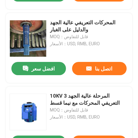
المحركات التعريفي عالية الجهد
والدليل على الغبار
MOQ：قابل للتفاوض
الأسعار：USD, RMB, EURO
اتصل بنا
افضل سعر
10KV 3 المرحلة عالية الجهد
التعريفي المحركات مع نيما قسط
MOQ：قابل للتفاوض
الأسعار：USD, RMB, EURO