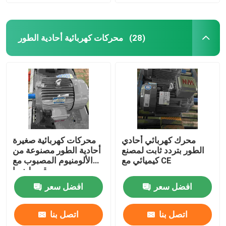
محركات كهربائية أحادية الطور
(28)
محرك كهربائي أحادي
محركات كهربائية صغيرة
الطور بتردد ثابت لمصنع
أحادية الطور مصنوعة من
كيميائي مع CE
الألومنيوم المصبوب مع
قسط نيما
افضل سعر
افضل سعر
اتصل بنا
اتصل بنا