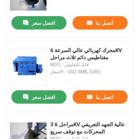
المنتجات
اتصل بنا
افضل سعر
أشرطة فيديو
محرك كهربائي عالي السرعة 6KV
محرك كهربائي عالي الكفاءة
مغناطيس دائم ثلاث مراحل
MOQ：قابل للتفاوض
الأسعار：USD, RMB, EURO
محركات كهربائية أحادية الطور
ثلاث مراحل كهربائية المحركات
اتصل بنا
افضل سعر
المحركات الكهربائية ذات الجهد المنخفض
3 مراحل 6KV عالية الجهد التعريفي
المحركات مع توقف سريع
محرك حثي متوسط ​​الجهد
MOQ：قابل للتفاوض