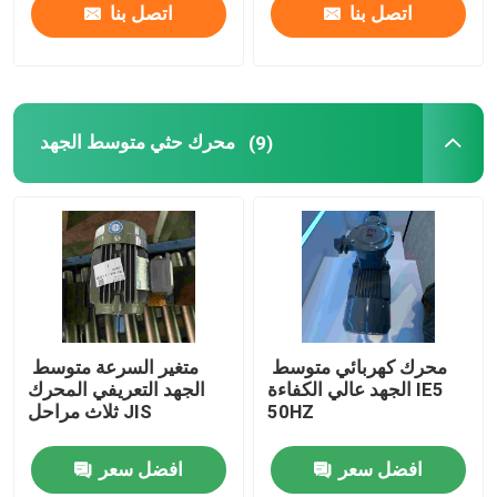
اتصل بنا
اتصل بنا
محرك حثي متوسط ​​الجهد
(9)
محرك كهربائي متوسط ​​
متغير السرعة متوسط ​​
الجهد عالي الكفاءة IE5
الجهد التعريفي المحرك
50HZ
ثلاث مراحل JIS
افضل سعر
افضل سعر