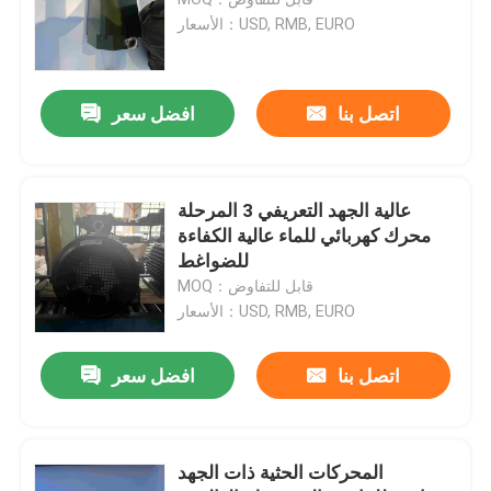
الأسعار：USD, RMB, EURO
محركات الحث عالية الجهد
اتصل بنا
افضل سعر
المحركات الكهربائية المقاومة للانفجار
محركات كهربائية DC
عالية الجهد التعريفي 3 المرحلة
محرك كهربائي للماء عالية الكفاءة
للضواغط
محرك كهربائي متغير السرعة
MOQ：قابل للتفاوض
الأسعار：USD, RMB, EURO
محركات متزامنة ذات مغناطيس دائم
اتصل بنا
افضل سعر
المحركات الكهربائية الخاصة
المحركات الحثية ذات الجهد
تحويل التردد