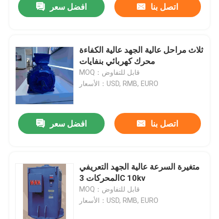
اتصل بنا
افضل سعر
ثلاث مراحل عالية الجهد عالية الكفاءة
محرك كهربائي بنفايات
MOQ：قابل للتفاوض
الأسعار：USD, RMB, EURO
اتصل بنا
افضل سعر
متغيرة السرعة عالية الجهد التعريفي
المحركات 3C 10kv
MOQ：قابل للتفاوض
الأسعار：USD, RMB, EURO