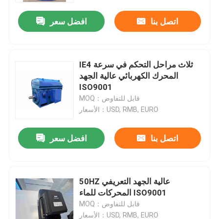
اتصل بنا
افضل سعر
IE4 ثلاث مراحل التحكم في سرعة
المحرك الكهربائي عالية الجهد
ISO9001
MOQ：قابل للتفاوض
الأسعار：USD, RMB, EURO
اتصل بنا
افضل سعر
منزل
50HZ عالية الجهد التعريفي
حول بنا
المحركات للماء ISO9001
MOQ：قابل للتفاوض
إتصال
الأسعار：USD, RMB, EURO