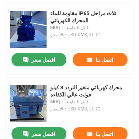
مقاومة للماء IP65 ثلاث مراحل
المحرك الكهربائي
MOQ：قابل للتفاوض
الأسعار：USD, RMB, EURO
اتصل بنا
افضل سعر
محرك كهربائي متغير التردد 8 كيلو
فولت عالي الكفاءة
MOQ：قابل للتفاوض
الأسعار：USD, RMB, EURO
اتصل بنا
افضل سعر