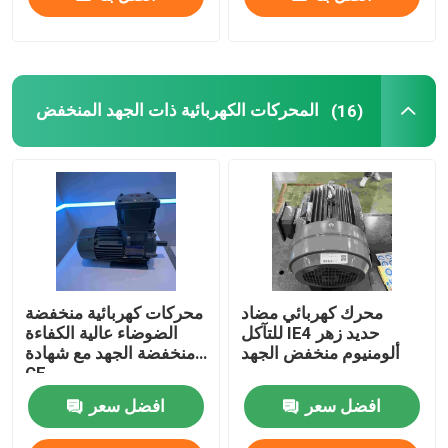
المحركات الكهربائية ذات الجهد المنخفض
(16)
محرك كهربائي مضاد
محركات كهربائية منخفضة
للتآكل IE4 حديد زهر
الضوضاء عالية الكفاءة
ألومنيوم منخفض الجهد
منخفضة الجهد مع شهادة
CE
افضل سعر
افضل سعر