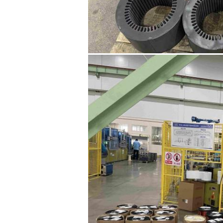
إرسال