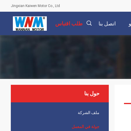
Jingxian Kaiwen Motor Co., Ltd
اتصل بنا
طلب اقتباس
描
述
حول بنا
ملف الشركة
جولة في المعمل