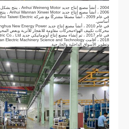
2004 ، أنشأ مصنع إنتاج جديد Anhui Weineng Motor ، ينتج بشكل أساسي محرك الجهد المتوسط ​​والعالي.
2006 ، أنشأ مصنع إنتاج جديد Anhui Wannan Xinwei Motor ، ينتج بشكل أساسي محرك HP الجزئي ومحرك غلاف الألومنيوم.
أساسي.
محركات تكييف الهواءمحركات مقاومة للانفجار للأتربة وبعض المح
في عام 2017 ، تم إنشاء مصنع إنتاج أوتوماتيكي جديد Anhui Wannan Electric Co.، Ltd.
وتطوير الأسواق الداخلية والخارجية.