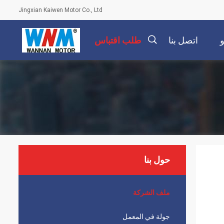
Jingxian Kaiwen Motor Co., Ltd
اتصل بنا
طلب اقتباس
描
述
حول بنا
ملف الشركة
جولة في المعمل