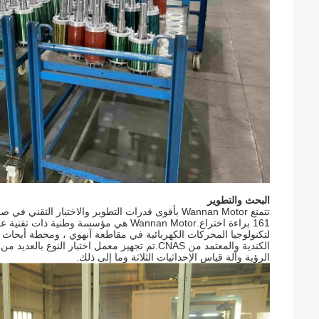
البحث والتطوير
161 براءة اختراع.Wannan Motor هي مؤسسة
لتكنولوجيا المحركات الكهربائية في مقاطعة آنهوي ، ومحطة أبحاث ما 
الكندية والمعتمد من CNAS.تم تجهيز معمل اختبار 
الرؤية وآلة قياس الإحداثيات الثلاثة وما إلى ذلك.