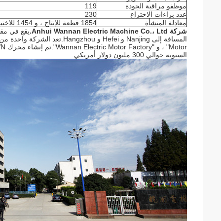
موظفو مراقبة الجودة
119
عدد براءات الاختراع
230
معادلة المنشأة
1854 قطعة للإنتاج ، و 1454 للاختبار
شركة Anhui Wannan Electric Machine Co.، Ltd.
السنوية حوالي 300 مليون دولار أمريكي.