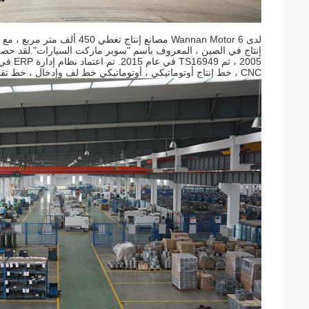
CNC ، خط إنتاج أوتوماتيكي ، أوتوماتيكي خط لف وإدخال ، خط تقطيع عالي الدقة وعالي السرعة.