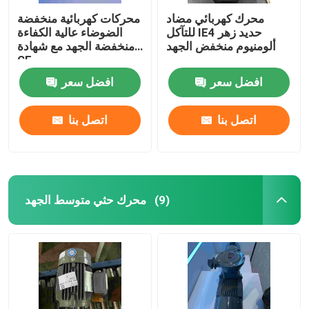
محرك كهربائي مضاد
محركات كهربائية منخفضة
للتآكل IE4 حديد زهر
الضوضاء عالية الكفاءة
ألومنيوم منخفض الجهد
منخفضة الجهد مع شهادة
CE
افضل سعر
افضل سعر
اتصل بنا
اتصل بنا
محرك حثي متوسط ​​الجهد
(9)