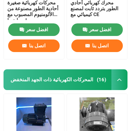
محرك كهربائي أحادي
محركات كهربائية صغيرة
الطور بتردد ثابت لمصنع
أحادية الطور مصنوعة من
كيميائي مع CE
الألومنيوم المصبوب مع
قسط نيما
افضل سعر
افضل سعر
اتصل بنا
اتصل بنا
المحركات الكهربائية ذات الجهد المنخفض
(16)