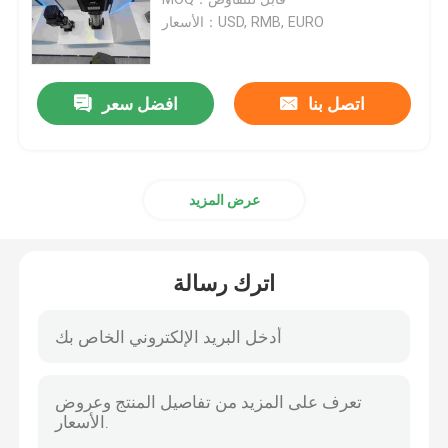
الأسعار：USD, RMB, EURO
محركات الحث عالية الجهد
اتصل بنا
افضل سعر
المحركات الكهربائية المقاومة للانفجار
محركات كهربائية DC
عرض المزيد
محرك كهربائي متغير السرعة
اترك رسالة
محركات متزامنة ذات مغناطيس دائم
المحركات الكهربائية الخاصة
تحويل التردد