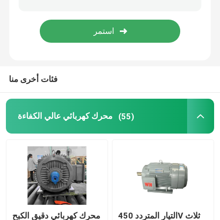
فئات أخرى منا
محرك كهربائي عالي الكفاءة
(55)
التيار المتردد 450V ثلاث
محرك كهربائي دقيق الكبح