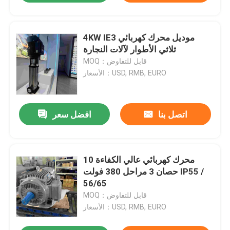
4KW IE3 موديل محرك كهربائي
ثلاثي الأطوار لآلات النجارة
MOQ：قابل للتفاوض
الأسعار：USD, RMB, EURO
اتصل بنا
افضل سعر
محرك كهربائي عالي الكفاءة 10
حصان 3 مراحل 380 فولت IP55 /
56/65
MOQ：قابل للتفاوض
الأسعار：USD, RMB, EURO