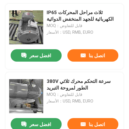
IP65 ثلاث مراحل المحركات
الكهربائية للجهد المنخفض الدوائية
MOQ：قابل للتفاوض
الأسعار：USD, RMB, EURO
اتصل بنا
افضل سعر
380V سرعة التحكم محرك ثلاثي
الطور لمروحة التبريد
MOQ：قابل للتفاوض
الأسعار：USD, RMB, EURO
اتصل بنا
افضل سعر