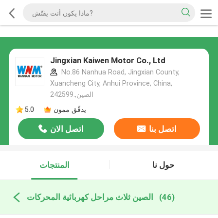
Jingxian Kaiwen Motor Co., Ltd
No.86 Nanhua Road, Jingxian County,
Xuancheng City, Anhui Province, China,
242599.,الصين
يدقّق ممون
5.0
اتصل بنا
اتصل الان
حول نا
المنتجات
(46)
الصين ثلاث مراحل كهربائية المحركات