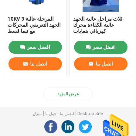
ثلاث مراحل عالية الجهد
10KV 3 المرحلة عالية
عالية الكفاءة محرك
الجهد التعريفي المحركات
كهربائي بنفايات
مع نيما قسط
افضل سعر
افضل سعر
اتصل بنا
اتصل بنا
عرض المزيد
Desktop Site
اتصل بنا
حول نا
منزل