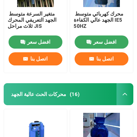
محرك كهربائي متوسط ​​
متغير السرعة متوسط ​​
الجهد عالي الكفاءة IE5
الجهد التعريفي المحرك
50HZ
ثلاث مراحل JIS
افضل سعر
افضل سعر
اتصل بنا
اتصل بنا
محركات الحث عالية الجهد
(16)