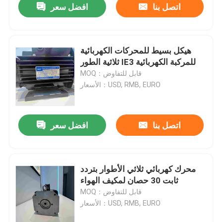
اتصل بنا
افضل سعر
هيكل بسيط للمحركات الكهربائية
ثلاثية الطور IE3 للمركبة الكهربائية
MOQ：قابل للتفاوض
الأسعار：USD, RMB, EURO
اتصل بنا
افضل سعر
محرك كهربائي ثلاثي الأطوار بتردد
ثابت 30 حصان لمكيف الهواء
MOQ：قابل للتفاوض
الأسعار：USD, RMB, EURO