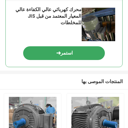
محرك كهربائي عالي الكفاءة عالي
المعيار المعتمد من قبل JIS
للمخلطات
استمر
المنتجات الموصى بها