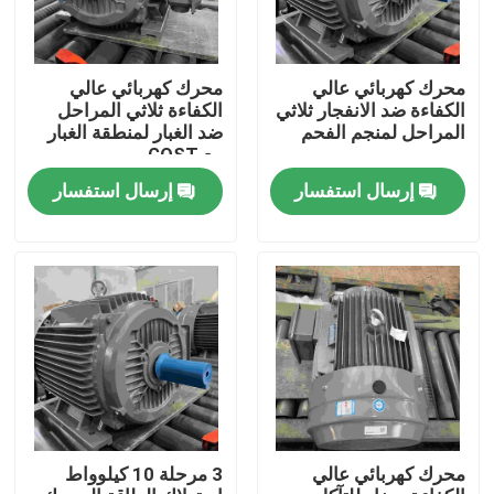
محرك كهربائي عالي
محرك كهربائي عالي
الكفاءة ضد الانفجار ثلاثي
الكفاءة ثلاثي المراحل
المراحل لمنجم الفحم
ضد الغبار لمنطقة الغبار
مع GOST
إرسال استفسار
إرسال استفسار
بيت
منتجات
محرك كهربائي عالي
3 مرحلة 10 كيلوواط
أشرطة فيديو