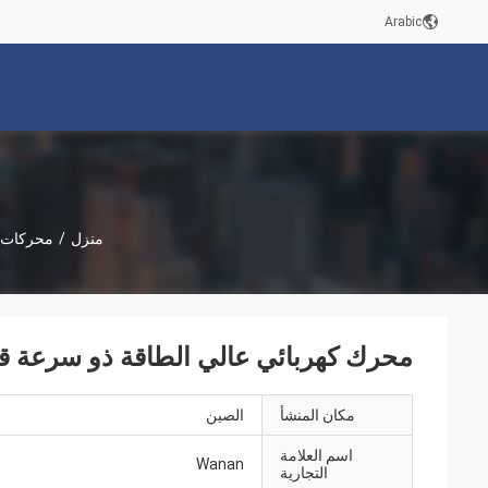
Arabic
منزل
/
محركات ا
محرك كهربائي عالي الطاقة ذو سرعة قابلة للتعديل مع 5
مكان المنشأ
الصين
اسم العلامة
Wanan
التجارية