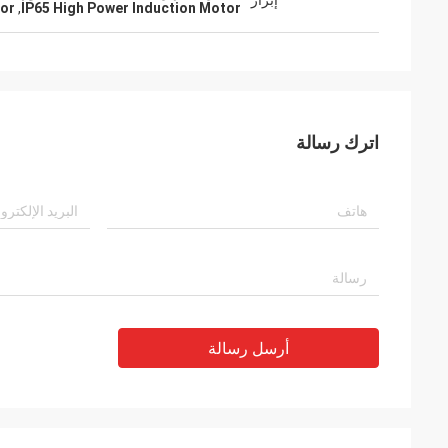
إبراز
tor
,
IP65 High Power Induction Motor
اترك رسالة
أرسل رسالة