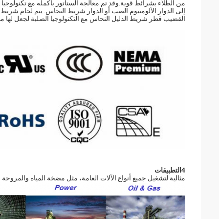
إلى الدوار الألومنيوم الصب أو الدوار شريط النحاس. يتم لحام شريط
القضيب قطر شريط الدليل النحاس مع التكنولوجيا الصلبة لجعل لها موث
4التطبيقات
مثالية لتشغيل جميع أنواع الآلات العامة، مثل مضخة المياه والمروحة