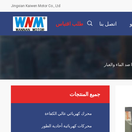
Jingxian Kaiwen Motor Co., Ltd
اتصل بنا
طلب اقتباس
描
述
جميع المنتجات
محرك كهربائي عالي الكفاءة
محركات كهربائية أحادية الطور