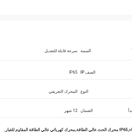
السمة
سرعة قابلة للتعديل
الصف IP
IP65
النوع
المحرك التعريفي
دأ
الضمان
12 شهر
لغبار
,