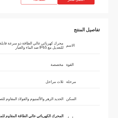
تفاصيل المنتج
محرك كهربائي عالي الطاقة ذو سرعة قابلة
الاسم
للتعديل مع IP65 ضد الماء والغبار
القوة
مخصصة
مرحلة
ثلاث مراحل
السكن
الحديد الزهر والألمنيوم والفولاذ المقاوم للص
المحرك الكهربائي عالي الطاقة المقاوم للماء,IP65 محرك الحث عالي الطاقة,محرك كهربائي عالي الطاقة المقاوم ل