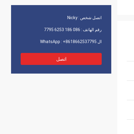
اتصل شخص :
Nicky
رقم الهاتف :
086 186 6253 7795
ال WhatsApp :
+8618662537795
اتصل