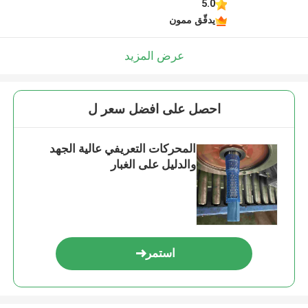
5.0
يدقّق ممون
عرض المزيد
احصل على افضل سعر ل
المحركات التعريفي عالية الجهد
والدليل على الغبار
استمر