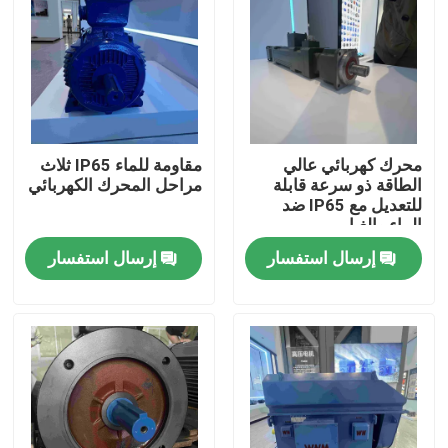
معلومات عنا
جولة في المعمل
محرك كهربائي عالي
مقاومة للماء IP65 ثلاث
رقابة جودة
الطاقة ذو سرعة قابلة
مراحل المحرك الكهربائي
للتعديل مع IP65 ضد
الماء والغبار
اتصل بنا
إرسال استفسار
إرسال استفسار
اطلب اقتباس
محرك كهربائي عالي الكفاءة
محركات كهربائية أحادية الطور