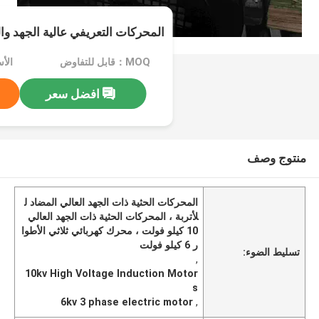
المحركات التعريفي عالية الجهد وال
MOQ：قابل للتفاوض
الأسعار：
افضل سعر
منتوج وصف
المحركات الحثية ذات الجهد العالي المضاد ل
لأتربة ، المحركات الحثية ذات الجهد العالي
10 كيلو فولت ، محرك كهربائي ثلاثي الأطوا
ر 6 كيلو فولت
تسليط الضوء:
,
10kv High Voltage Induction Motor
s
6kv 3 phase electric motor
,