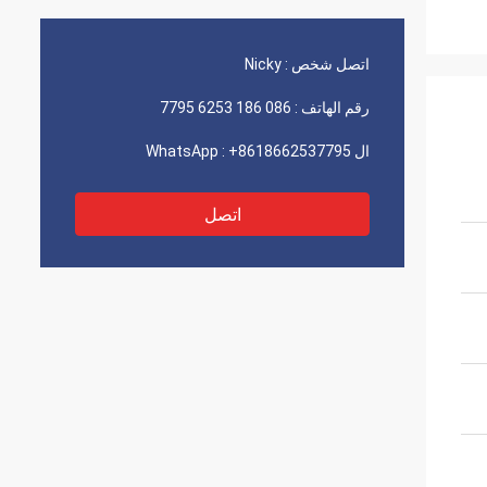
اتصل شخص :
Nicky
رقم الهاتف :
086 186 6253 7795
ال WhatsApp :
+8618662537795
اتصل