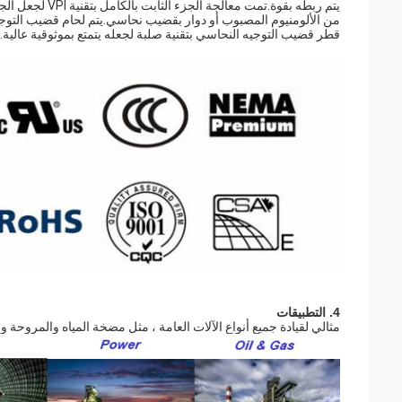
يتم ربطه بقوة.ت
من الألومنيوم المصبوب أو دوار بقضيب نحاسي.يتم لحام قضيب التوجيه ا
قطر قضيب التوجيه النحاسي بتقنية صلبة لجعله يتمتع بموثوقية عالية.
4. التطبيقات
مثالي لقيادة جميع أنواع الآلات العامة ، مثل مضخة المياه والمروحة 