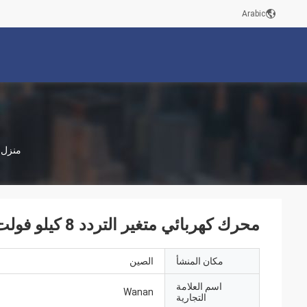
Arabic
منزل
محرك كهربائي متغير التردد 8 كيلو فولت عالي الكفاءة
مكان المنشأ
الصين
اسم العلامة
Wanan
التجارية