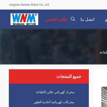
Jingxian Kaiwen Motor Co., Ltd
اتصل بنا
طلب اقتباس
描
述
جميع المنتجات
محرك كهربائي عالي الكفاءة
محركات كهربائية أحادية الطور