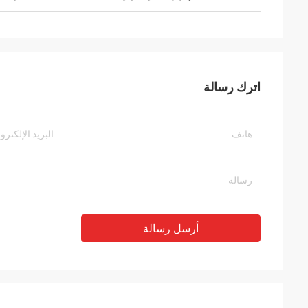
اترك رسالة
أرسل رسالة