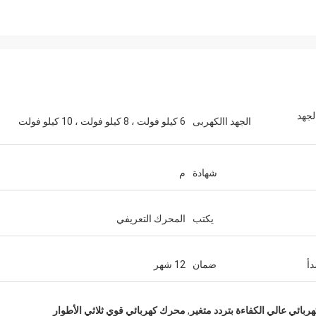
 الجهد
الجهد االكهربى
6 كيلو فولت ، 8 كيلو فولت ، 10 كيلو فولت
شهادة
م
يكتب
المحرك التعريفي
دأ
ضمان
12 شهر
بائي عالي الكفاءة بتردد متغير
,
محرك كهربائي قوي ثلاثي الأطوار