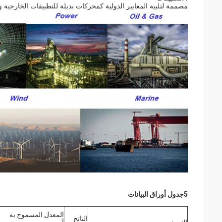
مصممة لتلبية المعايير الدولية كمحركات بديلة للتطبيقات الخارجي
5جدول أوراق البيانات
المعدل المسموح به
الناتج