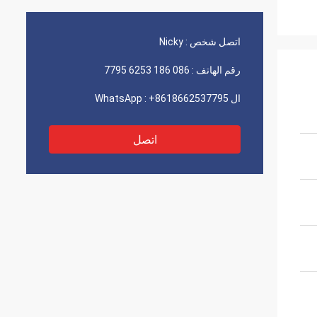
اتصل شخص :
Nicky
رقم الهاتف :
086 186 6253 7795
ال WhatsApp :
+8618662537795
اتصل