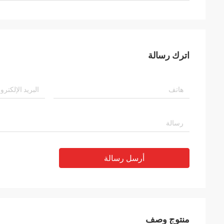
اترك رسالة
أرسل رسالة
منتوج وصف