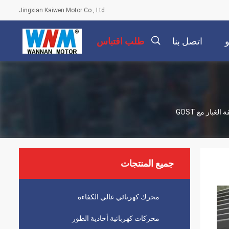
Jingxian Kaiwen Motor Co., Ltd
اتصل بنا
طلب اقتباس
描
بار مع GOST
述
جميع المنتجات
محرك كهربائي عالي الكفاءة
محركات كهربائية أحادية الطور