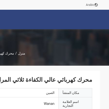
Arabic
منزل
/
محرك كهربا
محرك كهربائي عالي الكفاءة ثلاثي المراحل 
مكان المنشأ
الصين
اسم العلامة
Wanan
التجارية