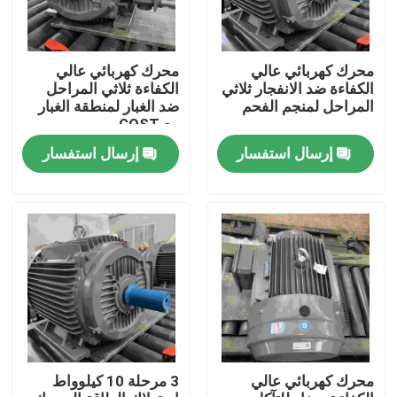
محرك كهربائي عالي
محرك كهربائي عالي
الكفاءة ضد الانفجار ثلاثي
الكفاءة ثلاثي المراحل
المراحل لمنجم الفحم
ضد الغبار لمنطقة الغبار
مع GOST
إرسال استفسار
إرسال استفسار
بيت
منتجات
محرك كهربائي عالي
3 مرحلة 10 كيلوواط
أشرطة فيديو