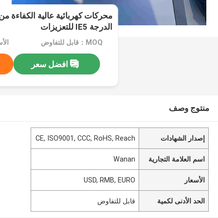
محركات كهربائية عالية الكفاءة من
الدرجة IE5 للتعزيزات
MOQ：قابل للتفاوض
الأسعار：
افضل سعر
منتوج وصف
إصدار الشهادات
CE, ISO9001, CCC, RoHS, Reach
اسم العلامة التجارية
Wanan
الأسعار
USD, RMB, EURO
الحد الأدنى لكمية
قابل للتفاوض