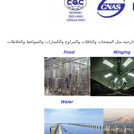
الخارجية مثل المضخات والناقلات والمراوح والكسارات والضواغط والخلاطات