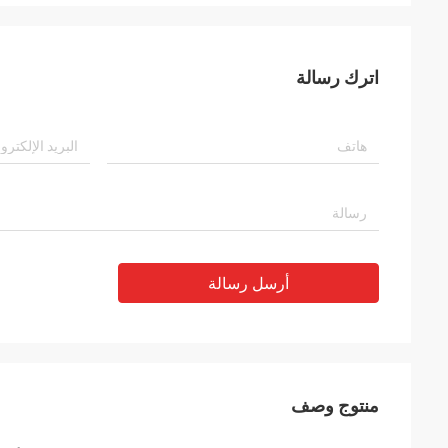
اترك رسالة
أرسل رسالة
منتوج وصف