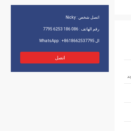
اتصل شخص :
Nicky
رقم الهاتف :
086 186 6253 7795
ال WhatsApp :
+8618662537795
اتصل