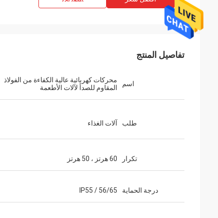
تفاصيل المنتج
محركات كهربائية عالية الكفاءة من الفولاذ
اسم
المقاوم للصدأ لآلات الأطعمة
طلب
آلات الغذاء
تكرار
60 هرتز ، 50 هرتز
درجة الحماية
IP55 / 56/65