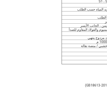
S1 ، 
بريد المياه حسب الطلب
يمن ، الجانب الأيسر
منيوم والفولاذ المقاوم للصدأ
 مزدوج ينتهي
شبي / منصة نقالة