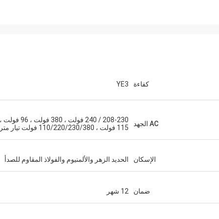
كفاءة
YE3
208-230 / 240 فولت ، 380 فولت ، 96 فولت ،
AC الجهد
115 فولت ، 110/220/230/380 فولت تيار متردد
الإسكان
الحديد الزهر والألمنيوم والفولاذ المقاوم للصدأ
ضمان
12 شهر