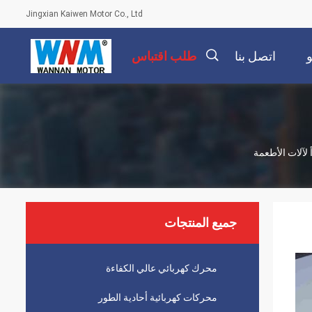
Jingxian Kaiwen Motor Co., Ltd
اتصل بنا
طلب اقتباس
描
 لآلات الأطعمة
述
جميع المنتجات
محرك كهربائي عالي الكفاءة
محركات كهربائية أحادية الطور