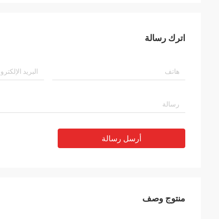
اترك رسالة
أرسل رسالة
منتوج وصف