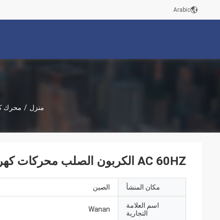
Arabic
منزل
/
محرك كه
AC 60HZ الكربون الصلب محركات كهربائية عالية الكفاءة لمروحة التبريد
مكان المنشأ
الصين
اسم العلامة
Wanan
التجارية