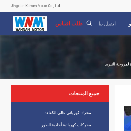
Jingxian Kaiwen Motor Co., Ltd
اتصل بنا
طلب اقتباس
描
述
جميع المنتجات
محرك كهربائي عالي الكفاءة
محركات كهربائية أحادية الطور