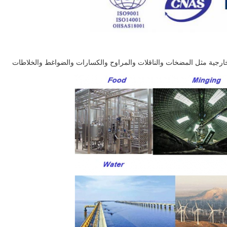
الخارجية مثل المضخات والناقلات والمراوح والكسارات والضواغط والخلاطات