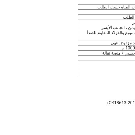
بريد المياه حسب الطلب
يمن ، الجانب الأيسر
منيوم والفولاذ المقاوم للصدأ
 مزدوج ينتهي
شبي / منصة نقالة