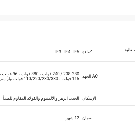
 عالية
كفاءة
IE3 ، IE4 ، IE5
208-230 / 240 فولت ، 380 فولت ، 96 فولت ،
AC الجهد
115 فولت ، 110/220/230/380 فولت تيار متردد
الإسكان
الحديد الزهر والألمنيوم والفولاذ المقاوم للصدأ
ضمان
12 شهر