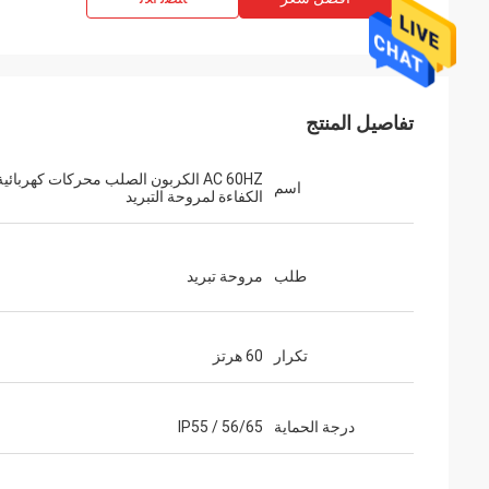
تفاصيل المنتج
AC 60HZ الكربون الصلب محركات كهربائية
اسم
الكفاءة لمروحة التبريد
طلب
مروحة تبريد
تكرار
60 هرتز
درجة الحماية
IP55 / 56/65