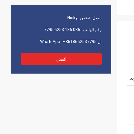
اتصل شخص :
Nicky
رقم الهاتف :
086 186 6253 7795
ال WhatsApp :
+8618662537795
اتصل