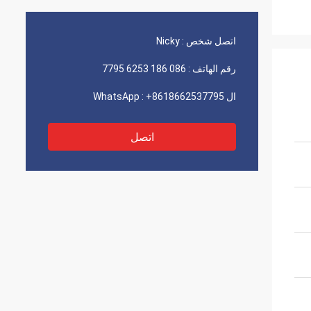
اتصل شخص :
Nicky
رقم الهاتف :
086 186 6253 7795
ال WhatsApp :
+8618662537795
اتصل