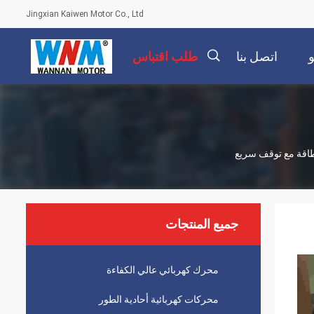
Jingxian Kaiwen Motor Co., Ltd
اتصل بنا
طلب اقتباس
描
述
جميع المنتجات
محرك كهربائي عالي الكفاءة
محركات كهربائية أحادية الطور