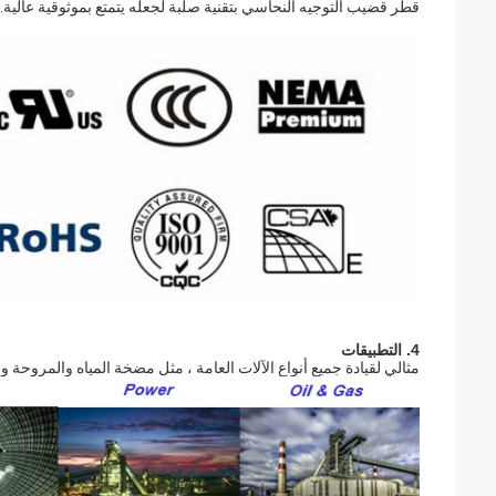
قطر قضيب التوجيه النحاسي بتقنية صلبة لجعله يتمتع بموثوقية عالية.
4. التطبيقات
مثالي لقيادة جميع أنواع الآلات العامة ، مثل مضخة المياه والمروحة 