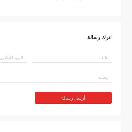
اترك رسالة
أرسل رسالة