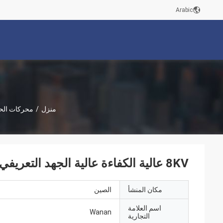
Arabic
منزل
/
محركات الحث
8KV عالية الكفاءة عالية الجهد التعريفي محرك كهربائي عالي الطاقة مع توقف سريع
مكان المنشأ
الصين
اسم العلامة
Wanan
التجارية