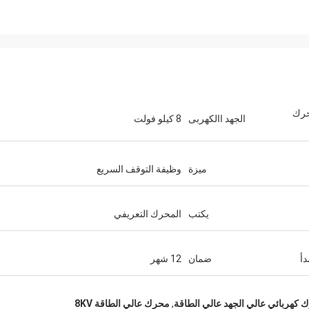
محرك
الجهد االكهربى
8 كيلو فولت
ميزة
وظيفة التوقف السريع
يكتب
المحرك التعريفي
دأ
ضمان
12 شهر
 كهربائي عالي الجهد عالي الطاقة
,
محرك عالي الطاقة 8KV