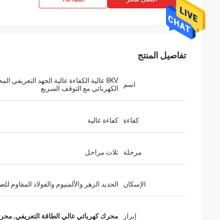
تفاصيل المنتج
8KV عالية الكفاءة عالية الجهد التعريفي ال
اسم
الكهربائي مع التوقف السريع
كفاءة
كفاءة عالية
مرحلة
ثلاث مراحل
الإسكان
الحديد الزهر والألمنيوم والفولاذ المقاوم للص
إبراز
محرك كهربائي عالي الطاقة التعريفي
,
محرك