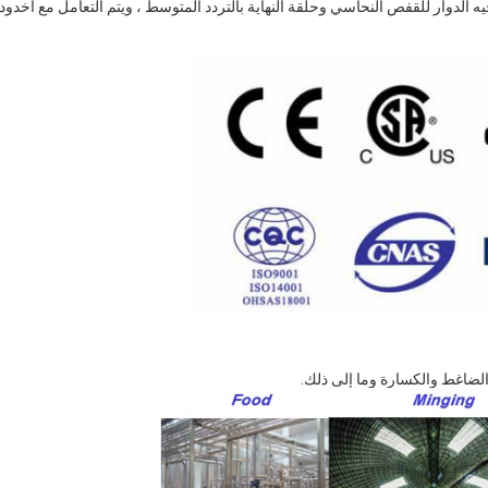
لدوار للقفص النحاسي وحلقة النهاية بالتردد المتوسط ​​، ويتم التعامل مع أخدود
والضاغط والكسارة وما إلى ذلك.