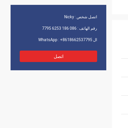
اتصل شخص :
Nicky
رقم الهاتف :
086 186 6253 7795
ال WhatsApp :
+8618662537795
اتصل