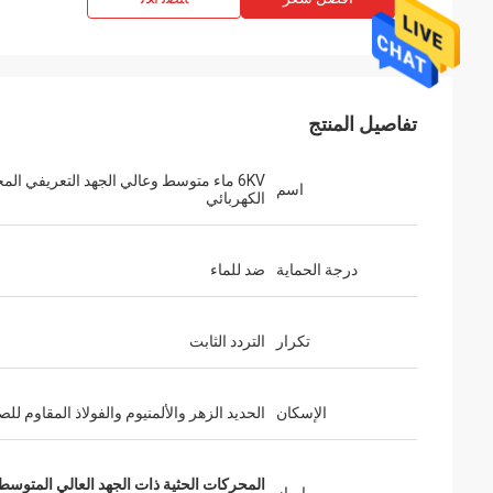
تفاصيل المنتج
6KV ماء متوسط ​​وعالي الجهد التعريفي ال
اسم
الكهربائي
درجة الحماية
ضد للماء
تكرار
التردد الثابت
الإسكان
الحديد الزهر والألمنيوم والفولاذ المقاوم للص
المحركات الحثية ذات الجهد العالي المتوسط ​