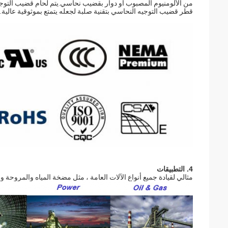
من الألومنيوم المصبوب أو دوار بقضيب نحاسي.يتم لحام قضيب التوجيه ا
قطر قضيب التوجيه النحاسي بتقنية صلبة لجعله يتمتع بموثوقية عالية.
4. التطبيقات
مثالي لقيادة جميع أنواع الآلات العامة ، مثل مضخة المياه والمروحة 