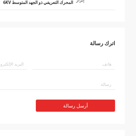
إبراز
المحرك التعريفي ذو الجهد المتوسط ​​6KV
اترك رسالة
أرسل رسالة