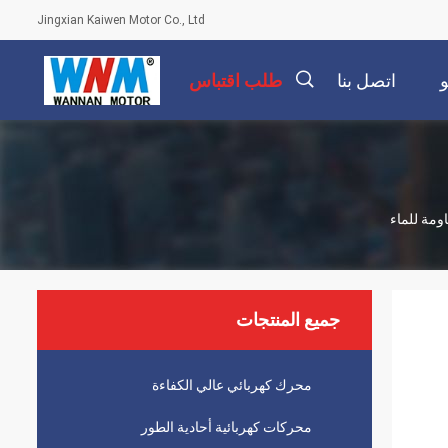
Jingxian Kaiwen Motor Co., Ltd
اتصل بنا
طلب اقتباس
描
述
جميع المنتجات
محرك كهربائي عالي الكفاءة
محركات كهربائية أحادية الطور