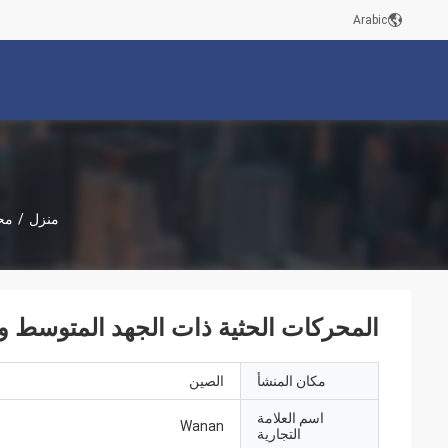
Arabic
منزل
/
مح
المحركات الحثية ذات الجهد المتوسط ​​والعالي 6KV مقا
مكان المنشأ
الصين
اسم العلامة
Wanan
التجارية