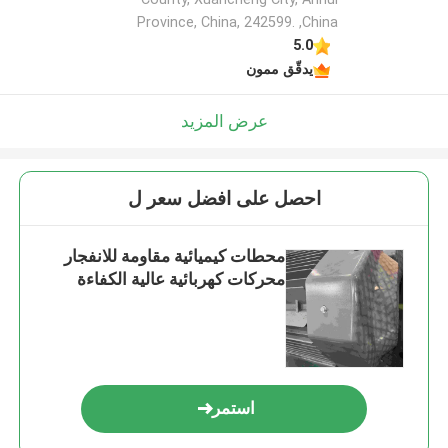
Province, China, 242599. ,China
5.0
يدقّق ممون
عرض المزيد
احصل على افضل سعر ل
محطات كيميائية مقاومة للانفجار
محركات كهربائية عالية الكفاءة
استمر