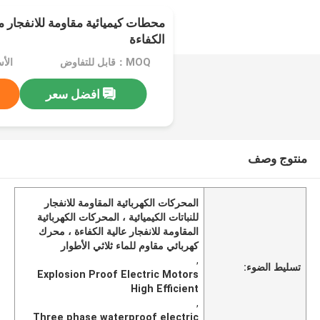
محطات كيميائية مقاومة للانفجار م
الكفاءة
MOQ：قابل للتفاوض
الأسعار：
افضل سعر
منتوج وصف
المحركات الكهربائية المقاومة للانفجار
للنباتات الكيميائية ، المحركات الكهربائية
المقاومة للانفجار عالية الكفاءة ، محرك
كهربائي مقاوم للماء ثلاثي الأطوار
,
تسليط الضوء:
Explosion Proof Electric Motors
High Efficient
,
Three phase waterproof electric