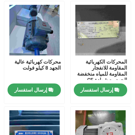
معلومات عنا
جولة في المعمل
رقابة جودة
المحركات الكهربائية
محركات كهربائية عالية
المقاومة للانفجار
الجهد 8 كيلو فولت
المقاومة للمياه منخفضة
اتصل بنا
الجهد مع شهادة CE
إرسال استفسار
إرسال استفسار
اطلب اقتباس
محرك كهربائي عالي الكفاءة
محركات كهربائية أحادية الطور