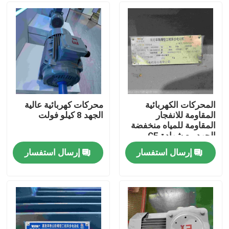
معلومات عنا
جولة في المعمل
رقابة جودة
المحركات الكهربائية
محركات كهربائية عالية
المقاومة للانفجار
الجهد 8 كيلو فولت
المقاومة للمياه منخفضة
اتصل بنا
الجهد مع شهادة CE
إرسال استفسار
إرسال استفسار
اطلب اقتباس
محرك كهربائي عالي الكفاءة
محركات كهربائية أحادية الطور