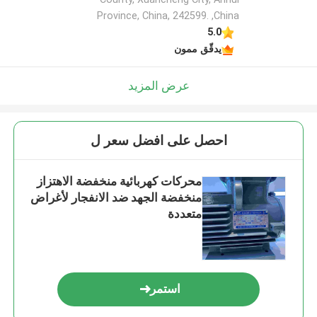
Province, China, 242599. ,China
5.0
يدقّق ممون
عرض المزيد
احصل على افضل سعر ل
محركات كهربائية منخفضة الاهتزاز
منخفضة الجهد ضد الانفجار لأغراض
متعددة
استمر