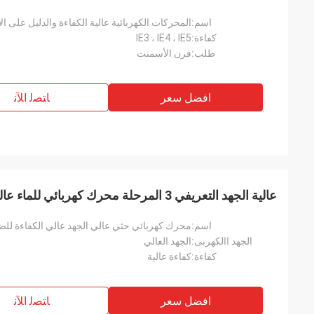
اسم:
المحركات الكهربائية عالية الكفاءة والدليل على ا
كفاءة:
IE3 ، IE4 ، IE5
طلب:
فرن الأسمنت
افضل سعر
ﺎﺘﺼﻟ ﺍﻶﻧ
عالية الجهد التعريفي 3 المرحلة محرك كهربائي للماء عالية الكفاءة للضواغط
اسم:
محرك كهربائي حثي عالي الجهد عالي الكفاءة لل
الجهد االكهربى:
الجهد العالي
كفاءة:
كفاءة عالية
افضل سعر
ﺎﺘﺼﻟ ﺍﻶﻧ