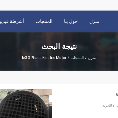
منزل
حول بنا
المنتجات
أشرطة فيديو
نتيجة البحث
منزل
/
المنتجات
/
Ie3 3 Phase Electric Motor