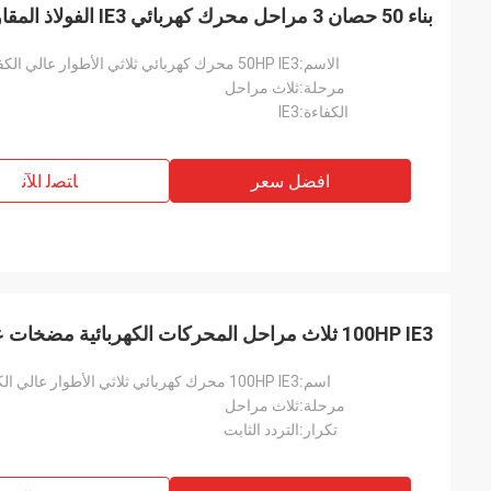
بناء 50 حصان 3 مراحل محرك كهربائي IE3 الفولاذ المقاوم للصدأ
الاسم:
50HP IE3 محرك كهربائي ثلاثي الأطوار عالي الكفاءة للبناء
مرحلة:
ثلاث مراحل
الكفاءة:
IE3
افضل سعر
ﺎﺘﺼﻟ ﺍﻶﻧ
100HP IE3 ثلاث مراحل المحركات الكهربائية مضخات عالية الكفاءة
اسم:
100HP IE3 محرك كهربائي ثلاثي الأطوار عالي الكفاءة للمضخات
مرحلة:
ثلاث مراحل
تكرار:
التردد الثابت