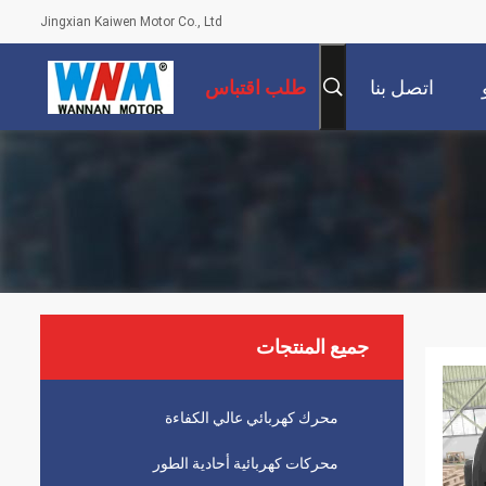
Jingxian Kaiwen Motor Co., Ltd
اتصل بنا
طلب اقتباس
جميع المنتجات
محرك كهربائي عالي الكفاءة
محركات كهربائية أحادية الطور