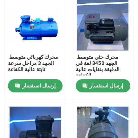
المنتجات
أشرطة فيديو
محرك كهربائي عالي الكفاءة
محرك حثي متوسط ​​
محرك كهربائي متوسط ​​
الجهد 3450 لفة في
الجهد 3 مراحل سرعة
الدقيقة بنفايات عالية
ثابتة عالية الكفاءة
الكفاءة
محركات كهربائية أحادية الطور
إرسال استفسار
إرسال استفسار
ثلاث مراحل كهربائية المحركات
المحركات الكهربائية ذات الجهد المنخفض
محرك حثي متوسط ​​الجهد