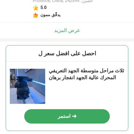
Province, China, 242599. ,الصين
5.0
يدقّق ممون
عرض المزيد
احصل على افضل سعر ل
ثلاث مراحل متوسطة الجهد التعريفي
المحرك عالية الجهد انفجار برهان
استمر