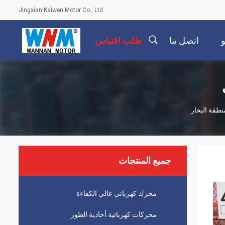
Jingxian Kaiwen Motor Co., Ltd
اتصل بنا
طلب اقتباس
描
述
جميع المنتجات
محرك كهربائي عالي الكفاءة
محركات كهربائية أحادية الطور