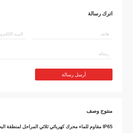
اترك رسالة
أرسل رسالة
منتوج وصف
IP65 مقاوم للماء محرك كهربائي ثلاثي المراحل لمنطقة البخار