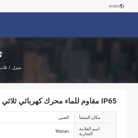
Arabic
ث
منزل
/
ثلاث
IP65 مقاوم للماء محرك كهربائي ثلاثي المراحل لمنطقة البخار
مكان المنشأ
الصين
اسم العلامة
Wanan
التجارية