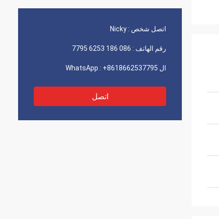
اتصل شخص :
Nicky
رقم الهاتف :
086 186 6253 7795
ال WhatsApp :
+8618662537795
اتصل