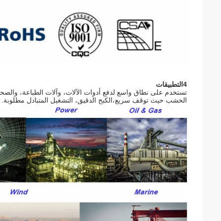
4التطبيقات
تستخدم على نطاق واسع لدفع أدوات الآلات، وآلات الطباعة، والصحافة ا
الخشب حيث توقف سريع،الكبح الدقيق، التشغيل المتبادل مطلوبة.