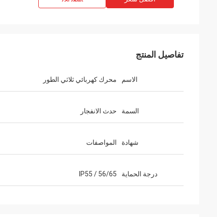
تفاصيل المنتج
الاسم
محرك كهربائي ثلاثي الطور
السمة
حدث الانفجار
شهادة
المواصفات
درجة الحماية
IP55 / 56/65