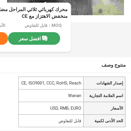
محرك كهربائي ثلاثي المراحل مضاد 
منخفض الاهتزاز مع CE
MOQ：قابل للتفاوض
الأسعار：
افضل سعر
منتوج وصف
إصدار الشهادات
CE, ISO9001, CCC, RoHS, Reach
اسم العلامة التجارية
Wanan
الأسعار
USD, RMB, EURO
الحد الأدنى لكمية
قابل للتفاوض