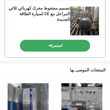
تصميم مضغوط محرك كهربائي ثلاثي
المراحل مع CE لسيارة الطاقة
الجديدة
استمر
المنتجات الموصى بها