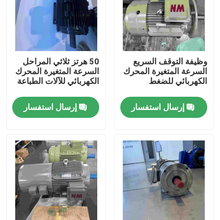
معلومات عنا
جولة في المعمل
وظيفة التوقف السريع
50 هرتز ثلاثي المراحل
السرعة المتغيرة المحرك
السرعة المتغيرة المحرك
الكهربائي للضغط
الكهربائي للآلات الطباعة
رقابة جودة
إرسال استفسار
إرسال استفسار
اتصل بنا
اطلب اقتباس
محرك كهربائي عالي الكفاءة
محركات كهربائية أحادية الطور