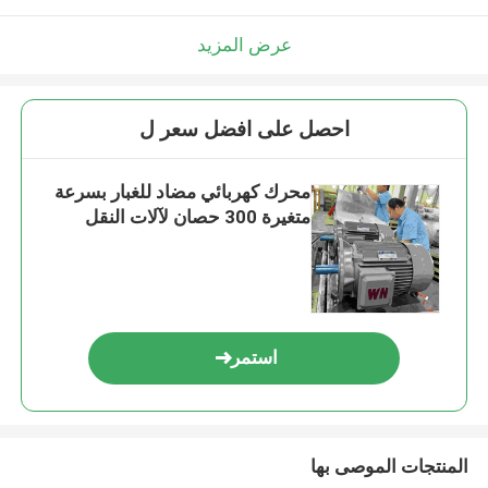
عرض المزيد
احصل على افضل سعر ل
محرك كهربائي مضاد للغبار بسرعة
متغيرة 300 حصان لآلات النقل
استمر
المنتجات الموصى بها