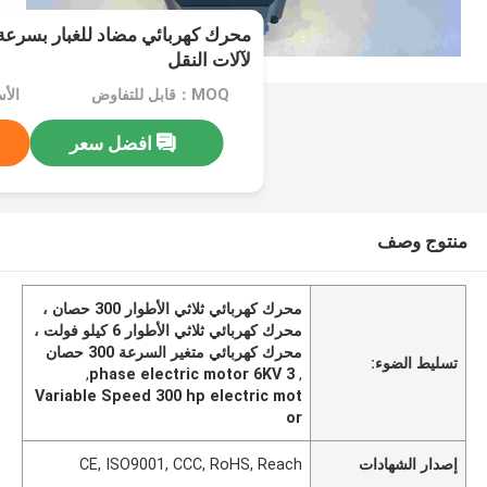
لآلات النقل
MOQ：قابل للتفاوض
الأسعار：
افضل سعر
منتوج وصف
محرك كهربائي ثلاثي الأطوار 300 حصان ،
محرك كهربائي ثلاثي الأطوار 6 كيلو فولت ،
محرك كهربائي متغير السرعة 300 حصان
تسليط الضوء:
,
3 phase electric motor 6KV
,
Variable Speed 300 hp electric mot
or
إصدار الشهادات
CE, ISO9001, CCC, RoHS, Reach