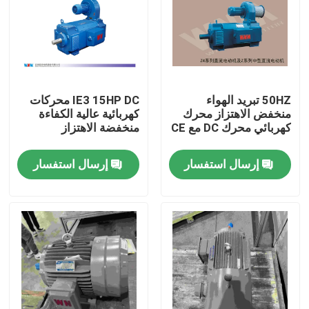
معلومات عنا
جولة في المعمل
50HZ تبريد الهواء
IE3 15HP DC محركات
منخفض الاهتزاز محرك
كهربائية عالية الكفاءة
رقابة جودة
كهربائي محرك DC مع CE
منخفضة الاهتزاز
إرسال استفسار
إرسال استفسار
اتصل بنا
اطلب اقتباس
محرك كهربائي عالي الكفاءة
محركات كهربائية أحادية الطور