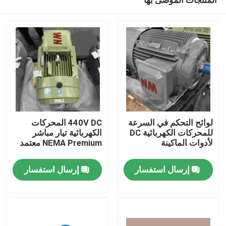
لوائح التحكم في السرعة
440V DC المحركات
للمحركات الكهربائية DC
الكهربائية تيار مباشر
لأدوات الماكينة
NEMA Premium معتمد
بيت
إرسال استفسار
إرسال استفسار
منتجات
أشرطة فيديو