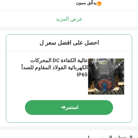
يدقّق ممون
عرض المزيد
احصل على افضل سعر ل
عالية الكفاءة DC المحركات
الكهربائية الفولاذ المقاوم للصدأ
IP65
استمر
المنتجات الموصى بها