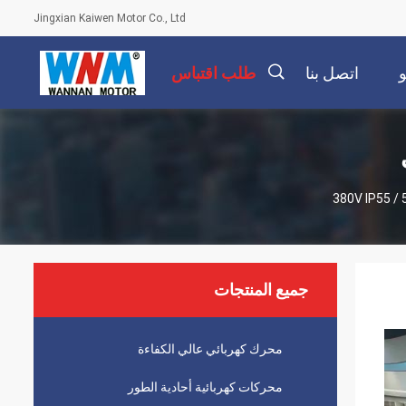
Jingxian Kaiwen Motor Co., Ltd
اتصل بنا
طلب اقتباس
描
述
جميع المنتجات
محرك كهربائي عالي الكفاءة
محركات كهربائية أحادية الطور