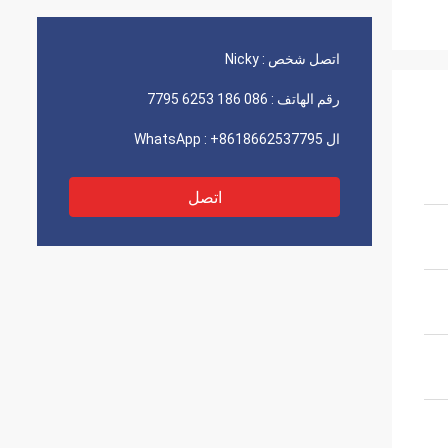
اتصل شخص :
Nicky
رقم الهاتف :
086 186 6253 7795
ال WhatsApp :
+8618662537795
اتصل