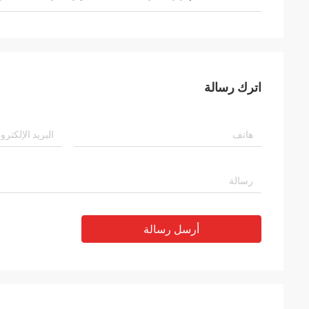
اترك رسالة
أرسل رسالة