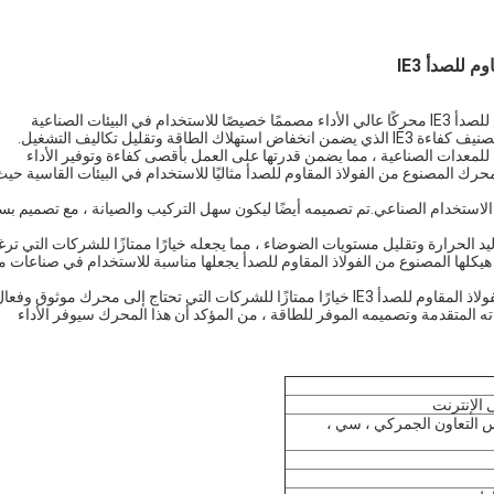
 للصدأ IE3
يعد المحرك الكهربائي ثلاثي الأطوار عالي الكفاءة من الفولاذ المقاوم للصدأ IE3 محركًا عالي الأداء مصممًا خصيصًا للاستخدام في البيئات الصناعية
تقليل تكاليف التشغيل.
للمعدات الصناعية ، مما يضمن قدرتها على العمل بأقصى كفاءة وتوفير الأداء
 المصنوع من الفولاذ المقاوم للصدأ مثاليًا للاستخدام في البيئات القاسية حيث
ة الاستخدام الصناعي.تم تصميمه أيضًا ليكون سهل التركيب والصيانة ، مع تصميم ب
يد الحرارة وتقليل مستويات الضوضاء ، مما يجعله خيارًا ممتازًا للشركات التي تر
هيكلها المصنوع من الفولاذ المقاوم للصدأ يجعلها مناسبة للاستخدام في صناعات م
بشكل عام ، يعد المحرك الكهربائي ثلاثي الأطوار عالي الكفاءة من الفولاذ المقاوم للصدأ IE3 خيارًا ممتازًا للشركات التي تحتاج إلى محرك موثوق وفع
زاته المتقدمة وتصميمه الموفر للطاقة ، من المؤكد أن هذا المحرك سيوفر الأداء
 الإنترنت
، مجلس التعاون الجمركي ، سي ،