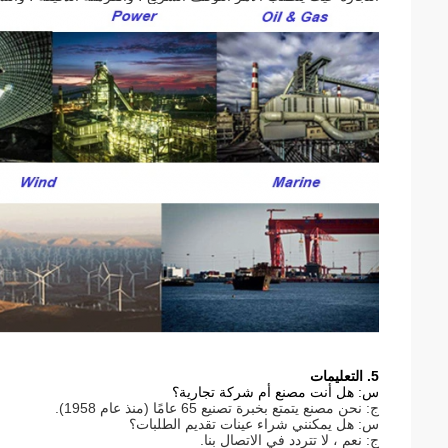
5. التعليمات
س: هل أنت مصنع أم شركة تجارية؟
ج: نحن مصنع يتمتع بخبرة تصنيع 65 عامًا (منذ عام 1958).
س: هل يمكنني شراء عينات تقديم الطلبات؟
ج: نعم ، لا تتردد في الاتصال بنا.