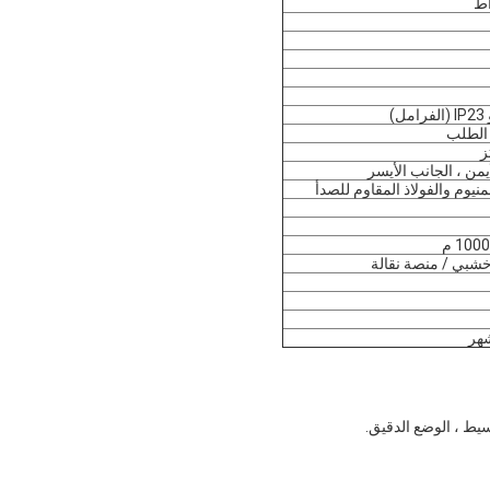
يمن ، الجانب الأيسر
منيوم والفولاذ المقاوم للصدأ
شبي / منصة نقالة
سيط ، الوضع الدقيق.