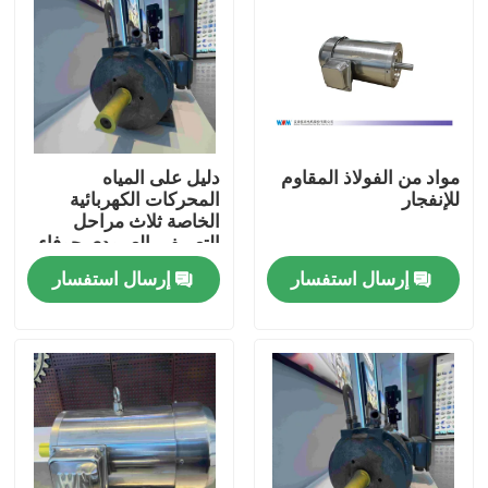
مواد من الفولاذ المقاوم
دليل على المياه
للإنفجار
المحركات الكهربائية
الخاصة ثلاث مراحل
التعريفي العمودي جوفاء
رمح المحركات
إرسال استفسار
إرسال استفسار
بيت
منتجات
أشرطة فيديو