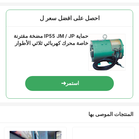
احصل على افضل سعر ل
حماية IP55 JM / JP مضخة مقترنة
خاصة محرك كهربائي ثلاثي الأطوار
استمر
المنتجات الموصى بها