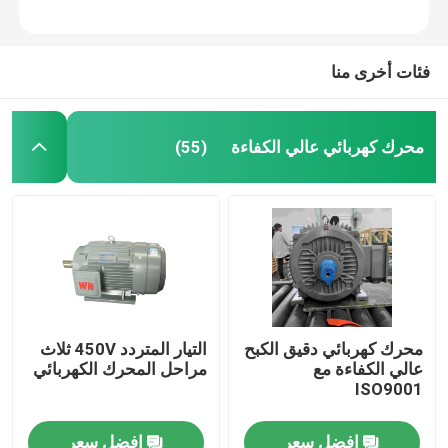
فئات أخرى منا
محرك كهربائي عالي الكفاءة
(55)
بيت
محرك كهربائي دقيق الكبح
التيار المتردد 450V ثلاث
عالي الكفاءة مع
مراحل المحرك الكهربائي
منتجات
ISO9001
افضل سعر
افضل سعر
أشرطة فيديو