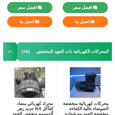
افضل سعر
افضل سعر
محركات متزامنة ذات مغناطيس دائم
اتصل بنا
اتصل بنا
المحركات الكهربائية الخاصة
تحويل التردد
المحركات الكهربائية ذات الجهد المنخفض
(16)
محركات كهربائية منخفضة
محرك كهربائي مضاد
الضوضاء عالية الكفاءة
للتآكل IE4 حديد زهر
منخفضة الجهد مع شهادة
ألومنيوم منخفض الجهد