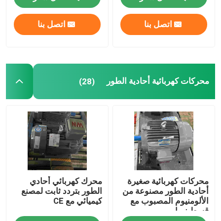
اتصل بنا
اتصل بنا
معلومات عنا
جولة في المعمل
محركات كهربائية أحادية الطور
(28)
رقابة جودة
اتصل بنا
اطلب اقتباس
محركات كهربائية صغيرة
محرك كهربائي أحادي
محرك كهربائي عالي الكفاءة
أحادية الطور مصنوعة من
الطور بتردد ثابت لمصنع
الألومنيوم المصبوب مع
كيميائي مع CE
قسط نيما
محركات كهربائية أحادية الطور