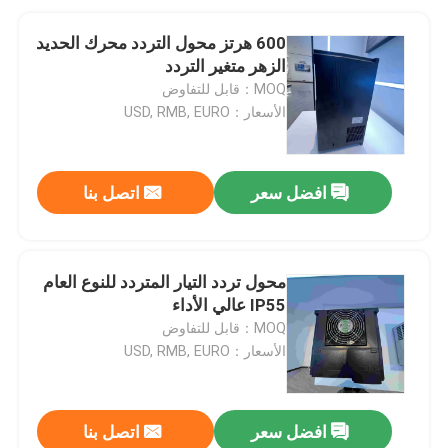
600 هرتز محول التردد محرك الحديد
الزهر متغير التردد
MOQ：قابل للتفاوض
الأسعار：USD, RMB, EURO
افضل سعر
اتصل بنا
محول تردد التيار المتردد للنوع العام
IP55 عالي الأداء
MOQ：قابل للتفاوض
الأسعار：USD, RMB, EURO
افضل سعر
اتصل بنا