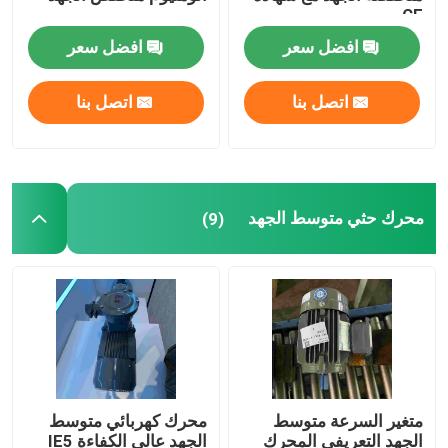
CE
افضل سعر
افضل سعر
اتصل بنا
اتصل بنا
محرك حثي متوسط ​​الجهد
(9)
متغير السرعة متوسط ​​
محرك كهربائي متوسط ​​
الجهد التعريفي المحرك
الجهد عالي الكفاءة IE5