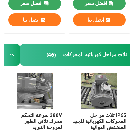
افضل سعر
افضل سعر
ثلاث مراحل كهربائية المحركات
اتصل بنا
اتصل بنا
المحركات الكهربائية ذات الجهد المنخفض
محرك حثي متوسط ​​الجهد
ثلاث مراحل كهربائية المحركات
(46)
محركات الحث عالية الجهد
المحركات الكهربائية المقاومة للانفجار
محركات كهربائية DC
IP65 ثلاث مراحل
380V سرعة التحكم
المحركات الكهربائية للجهد
محرك ثلاثي الطور
المنخفض الدوائية
لمروحة التبريد
محرك كهربائي متغير السرعة